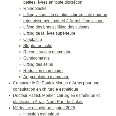
petites lèvres en toute discrétion
Rhinoplastie
Lifting visage : la solution chirurgicale pour un
rajeunissement naturel à ArrasLifting visage
Lifting des bras et lifting des cuisses
Lifting de la lèvre supérieure
Otoplastie
Blépharoplastie
Reconstruction mammaire
Gynécomastie
Lifting des seins
Réduction mammaire
Augmentation mammaire
Contacter le Dr Patrick Mortier à Arras pour une
consultation en chirurgie esthétique
Docteur Patrick Mortier, chirurgien esthétique et
plasticien à Arras, Nord-Pas-de-Calais
Médecine esthétique : guide 2025
Injection esthétique