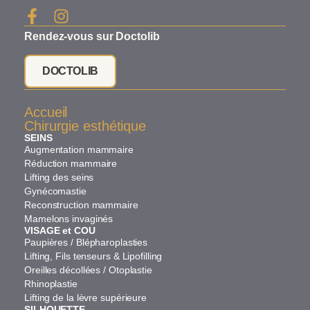
Rendez-vous sur Doctolib
DOCTOLIB
Accueil
Chirurgie esthétique
SEINS
Augmentation mammaire
Réduction mammaire
Lifting des seins
Gynécomastie
Reconstruction mammaire
Mamelons invaginés
VISAGE et COU
Paupières / Blépharoplasties
Lifting, Fils tenseurs & Lipofilling
Oreilles décollées / Otoplastie
Rhinoplastie
Lifting de la lèvre supérieure
SILHOUETTE