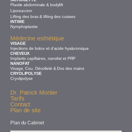
Plastie abdominale & bodylift
Liposuccion
Lifting des bras & lifting des cuisses
INTIME
Nymphoplastie
Médecine esthétique
VISAGE
Injections de botox et d’acide hyaluronique
CHEVEUX
Implants capillaires, nanofat et PRP
NANOFAT
Visage, Cou, Décolleté & Dos des mains
CRYOLIPOLYSE
Cryolipolyse
Dr. Patrick Mortier
Tarifs
Contact
Plan de site
Plan du Cabinet