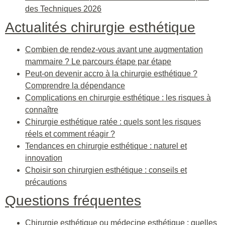
des Techniques 2026
Actualités chirurgie esthétique
Combien de rendez-vous avant une augmentation
mammaire ? Le parcours étape par étape
Peut-on devenir accro à la chirurgie esthétique ?
Comprendre la dépendance
Complications en chirurgie esthétique : les risques à
connaître
Chirurgie esthétique ratée : quels sont les risques
réels et comment réagir ?
Tendances en chirurgie esthétique : naturel et
innovation
Choisir son chirurgien esthétique : conseils et
précautions
Questions fréquentes
Chirurgie esthétique ou médecine esthétique : quelles