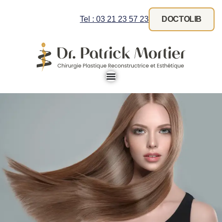
Tel : 03 21 23 57 23
DOCTOLIB