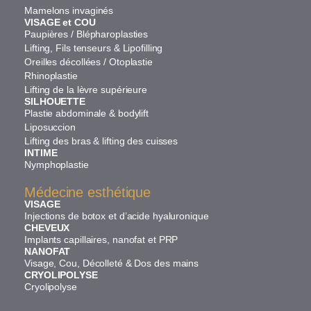
Mamelons invaginés
VISAGE et COU
Paupières / Blépharoplasties
Lifting, Fils tenseurs & Lipofilling
Oreilles décollées / Otoplastie
Rhinoplastie
Lifting de la lèvre supérieure
SILHOUETTE
Plastie abdominale & bodylift
Liposuccion
Lifting des bras & lifting des cuisses
INTIME
Nymphoplastie
Médecine esthétique
VISAGE
Injections de botox et d’acide hyaluronique
CHEVEUX
Implants capillaires, nanofat et PRP
NANOFAT
Visage, Cou, Décolleté & Dos des mains
CRYOLIPOLYSE
Cryolipolyse