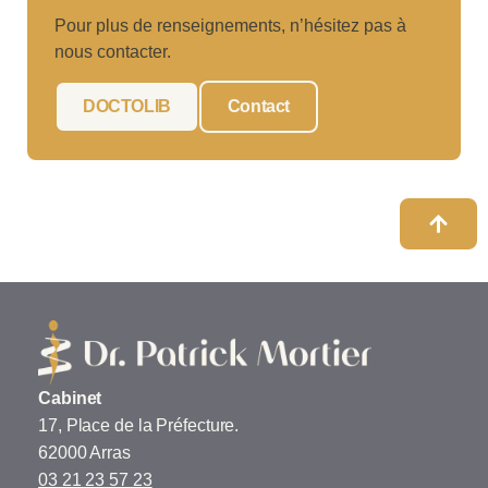
Pour plus de renseignements, n’hésitez pas à
nous contacter.
DOCTOLIB
Contact
Cabinet
17, Place de la Préfecture.
62000 Arras
03 21 23 57 23