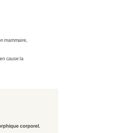
ion mammaire,
s en cause la
rphique corporel.