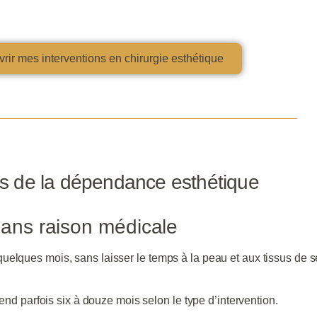
rir mes interventions en chirurgie esthétique
es de la dépendance esthétique
sans raison médicale
lques mois, sans laisser le temps à la peau et aux tissus de se s
rend parfois six à douze mois selon le type d’intervention.