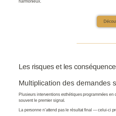
harmonieux.
Découv
Les risques et les conséquenc
Multiplication des demandes 
Plusieurs interventions esthétiques programmées en que
souvent le premier signal.
La personne n’attend pas le résultat final — celui-ci p