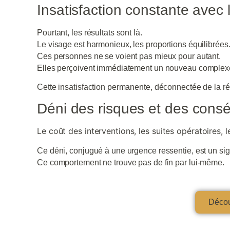
Insatisfaction constante avec l
Pourtant, les résultats sont là.
Le visage est harmonieux, les proportions équilibrées
Ces personnes ne se voient pas mieux pour autant.
Elles perçoivent immédiatement un nouveau complexe 
Cette insatisfaction permanente, déconnectée de la réa
Déni des risques et des con
Le coût des interventions, les suites opératoires, 
Ce déni, conjugué à une urgence ressentie, est un sig
Ce comportement ne trouve pas de fin par lui-même.
Décou