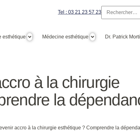
Tel : 03 21 23 57 23
e esthétique
Médecine esthétique
Dr. Patrick Mort
ccro à la chirurgie
prendre la dépendan
evenir accro à la chirurgie esthétique ? Comprendre la dépend