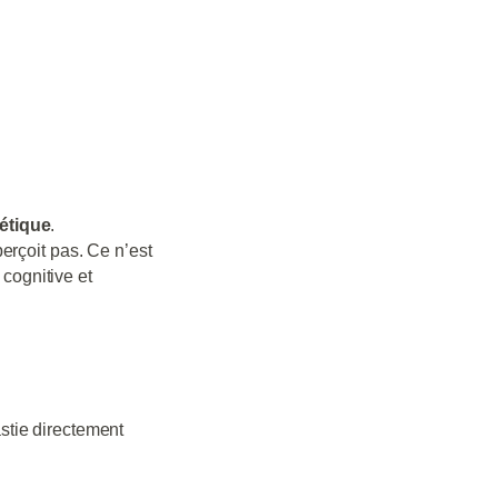
hétique
.
erçoit pas. Ce n’est
 cognitive et
stie directement