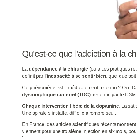
Qu'est-ce que l'addiction à la ch
La
dépendance à la chirurgie
(ou à ces pratiques rép
définit par
l’incapacité à se sentir bien
, quel que soit
Ce phénomène est-il médicalement reconnu ? Oui. Dan
dysmorphique corporel (TDC)
, reconnu par le DSM-
Chaque intervention libère de la dopamine
. La sati
Une spirale s’installe, difficile à rompre seul.
En France, des articles scientifiques récents montrent
viennent pour une troisième injection en six mois, pour