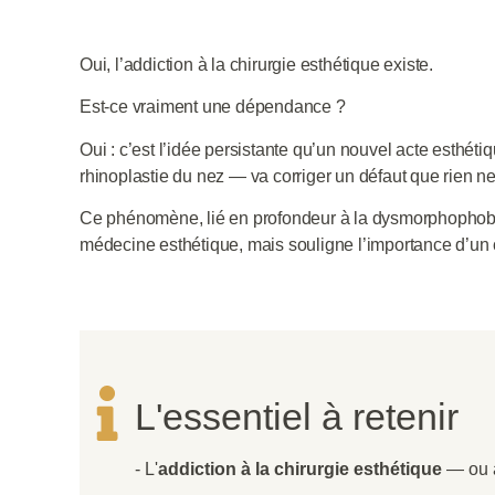
Oui,
l’addiction à la chirurgie esthétique
existe.
Est-ce vraiment une dépendance ?
Oui : c’est
l’idée persistante qu’un nouvel acte esthéti
rhinoplastie du nez —
va corriger un défaut que rien n
Ce phénomène, lié en profondeur à la
dysmorphophob
médecine esthétique, mais souligne l’importance d’un 
L'essentiel à retenir
- L'
addiction à la chirurgie esthétique
— ou 