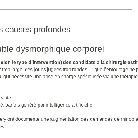
es causes profondes
uble dysmorphique corporel
on le type d’intervention) des candidats à la chirurgie est
trop large, des joues jugées trop rondes — que l’entourage ne p
u, qui nécessite une prise en charge spécialisée via une thérapie
beauté
 parfois généré par intelligence artificielle.
rgery ont documenté une augmentation des demandes de rhinopla
».