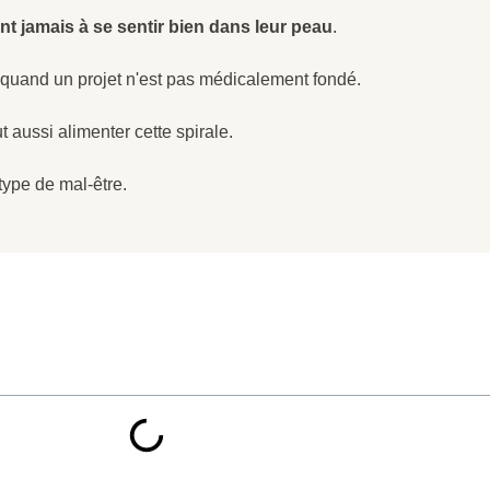
t jamais à se sentir bien dans leur peau
.
quand un projet n'est pas médicalement fondé.
t aussi alimenter cette spirale.
 type de mal-être.