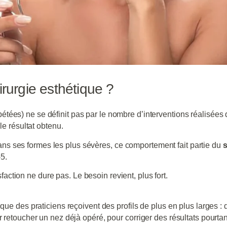
irurgie esthétique ?
étées) ne se définit pas par le nombre d’interventions réalisées 
 le résultat obtenu.
s ses formes les plus sévères, ce comportement fait partie du
s
5.
sfaction ne dure pas. Le besoin revient, plus fort.
 que des praticiens reçoivent des profils de plus en plus larges :
 retoucher un nez déjà opéré, pour corriger des résultats pourtan