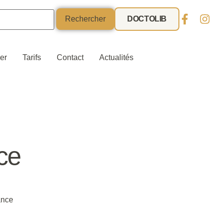
DOCTOLIB
ier
Tarifs
Contact
Actualités
ce
ance