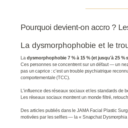
Pourquoi devient-on accro ? L
La dysmorphophobie et le tro
La
dysmorphophobie 7 % à 15 % (et jusqu’à 25 % sel
Ces personnes se concentrent sur un défaut — un nez 
pas un caprice : c’est un trouble psychiatrique reconn
comportementale (TCC).
L’influence des réseaux sociaux et les standards de 
Les réseaux sociaux montrent un monde filtré, retouché,
Des articles publiés dans le JAMA Facial Plastic Su
motivées par les selfies — la « Snapchat Dysmorphia 